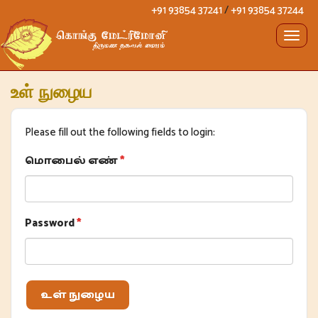
+91 93854 37241
/
+91 93854 37244
Togg
navig
உள் நுழைய
Please fill out the following fields to login:
மொபைல் எண்
Password
உள் நுழைய